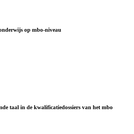
eonderwijs op mbo-niveau
de taal in de kwalificatiedossiers van het mbo