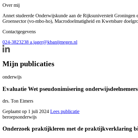
Over mij
Annet studeerde Onderwijskunde aan de Rijksuniversteit Groningen e
Groensector (vo-mbo-ho), Macrodoelmatigheid en Kwetsbare doelgr
Contactgegevens
024-3823238
a.jager@kbanijmegen.nl
Mijn publicaties
onderwijs
Evaluatie Wet pseudonimisering onderwijsdeelnemers
drs. Ton Eimers
Geplaatst op 1 juli 2024
Lees publicatie
beroepsonderwijs
Onderzoek praktijkleren met de praktijkverklaring bi